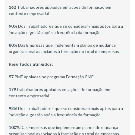
162
Trabalhadores apoiados em ações de formação em
contexto empresarial
90%
Dos Trabalhadores que se consideram mais aptos para a
inovação e gestão após a frequência da formação
80%
Das Empresas que implementam planos de mudança
organizacional associados à formação no total de empresas
Resultados atingidos:
57
PME apoiadas no programa Formação PME
179
Trabalhadores apoiados em ações de formação em
contexto empresarial
98%
Dos Trabalhadores que se consideram mais aptos para a
inovação e gestão após a frequência da formação
100%
Das Empresas que implementam planos de mudança
organizacional associados à formação no total de empresas